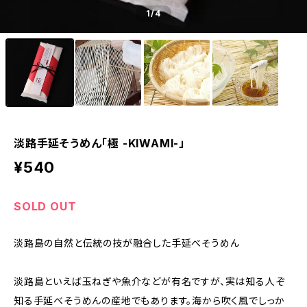
1
/4
淡路手延そうめん「極 -KIWAMI-」
¥540
SOLD OUT
淡路島の自然と伝統の技が融合した手延べそうめん
淡路島といえば玉ねぎや魚介などが有名ですが、実は知る人ぞ
知る手延べそうめんの産地でもあります。海から吹く風でしっか