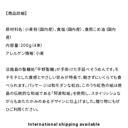
【商品詳細】
原材料名：小麦粉（国内産）、食塩（国内産）、食用こめ油（国内
産）
内容量：200g（4束）
アレルゲン情報：小麦
淡路島の製麺処「平野製麺」が手掛けた手延べそうめんです。モ
チモチとした食感とやさしい甘みが特長で、飽きずにいくらでも食
べられます。パッケージは和モダンな紅白。このうち紅色の紙は徳
島の伝統的な和紙である「阿波和紙」を使用し、スタイリッシュな
がらもあたたかみのあるデザインに仕上げました。贈り物にもぜ
ひご利用ください。
International shipping available