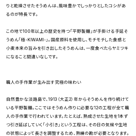
りと乾燥させたそうめんは、風味豊かでしっかりとしたコシがあ
るのが特長です。
この地で100年以上の歴史を持つ「平野製麺」が手掛ける手延そ
うめん「極-KIWAMI-」。国産原料を使用し、モチモチした食感と
小麦本来の旨みを引き出したそうめんは、一度食べたらヤミツキ
になること間違いなしです。
職人の手作業が生み出す究極の味わい
自然豊かな淡路島で、1913（大正2）年からそうめんを作り続けて
いる平野製麺。ここではそうめん作りに必要な12の工程が全て職
人の手作業で行われています。たとえば、熟成させた生地を1本ず
つ引き延ばしていく「小引き」という工程は、その日の気候や生地
の状態によって長さを調整するため、熟練の勘が必要となります。