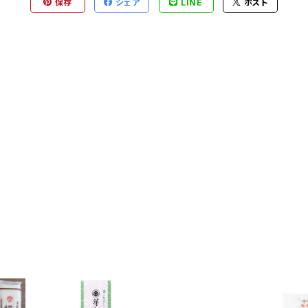
保存
シェア
LINE
ポスト