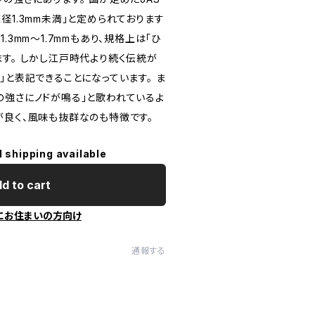
径1.3mm未満」と定められております
.3mm～1.7mmもあり、規格上は「ひ
ます。 しかし江戸時代より続く伝統が
」と表記できることになっています。 ま
の強さにノドが鳴る」と歌われているよ
が良く、風味も抜群なのも特徴です。
l shipping available
d to cart
にお住まいの方向け
通報する