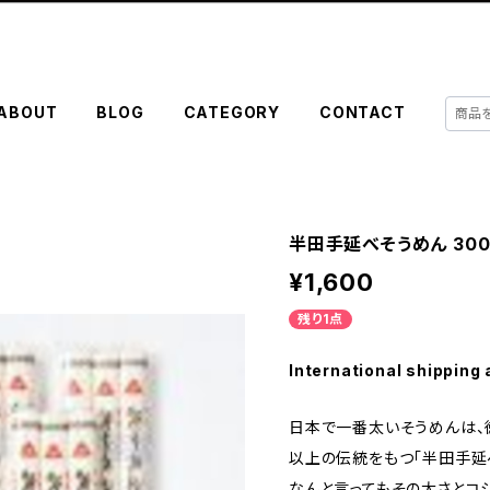
ABOUT
BLOG
CATEGORY
CONTACT
半田手延べそうめん 300g
¥1,600
残り1点
International shipping 
日本で一番太いそうめんは、
以上の伝統をもつ「半田手延
なんと言ってもその太さとコシ