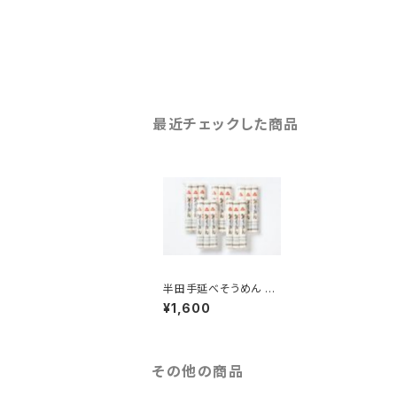
最近チェックした商品
半田手延べそうめん 30
0g x 5袋
¥1,600
その他の商品