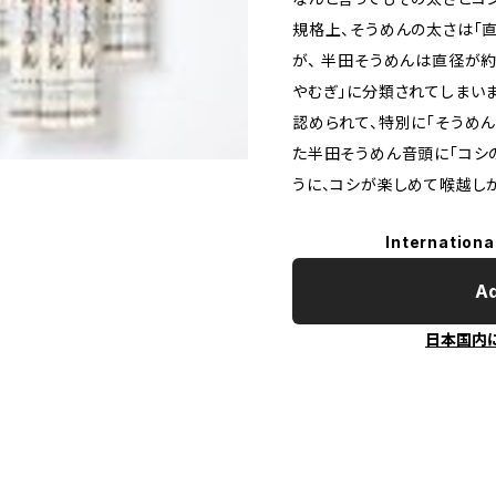
規格上、そうめんの太さは「直
が、 半田そうめんは直径が約1
やむぎ」に分類されてしまい
認められて、特別に「そうめん
た半田そうめん音頭に「コシ
うに、コシが楽しめて喉越し
Internationa
Ad
日本国内