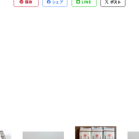
保存
シェア
LINE
ポスト