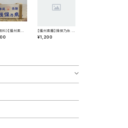
無料》【播州素麺】
【播州素麺】揖保乃糸 特
糸 特級品 6kg
級品 300g×2袋
900
¥1,200
 黒帯 特級