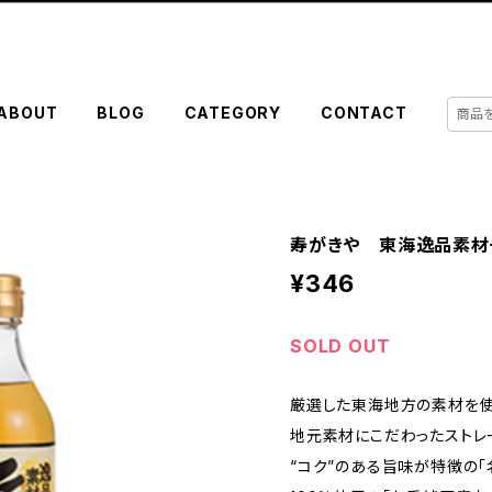
ABOUT
BLOG
CATEGORY
CONTACT
寿がきや 東海逸品素材そ
¥346
SOLD OUT
厳選した東海地方の素材を
地元素材にこだわったストレ
“コク”のある旨味が特徴の「