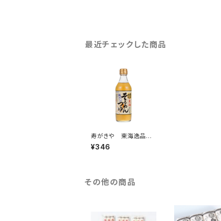
最近チェックした商品
寿がきや 東海逸品素
材そうめんつゆ360ml
¥346
その他の商品