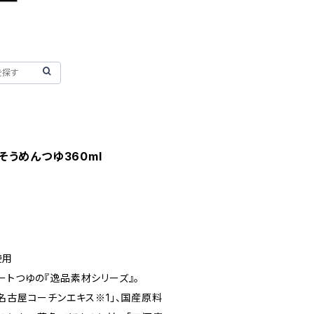
うめんつゆ360ml
使用
ートつゆの『逸品素材シリーズ』。
名古屋コーチンエキス※1」、国産原料